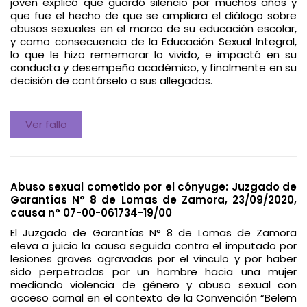
joven explicó que guardó silencio por muchos años y
que fue el hecho de que se ampliara el diálogo sobre
abusos sexuales en el marco de su educación escolar,
y como consecuencia de la Educación Sexual Integral,
lo que le hizo rememorar lo vivido, e impactó en su
conducta y desempeño académico, y finalmente en su
decisión de contárselo a sus allegados.
Ver fallo
Abuso sexual cometido por el cónyuge: Juzgado de
Garantías N° 8 de Lomas de Zamora, 23/09/2020,
causa n° 07-00-061734-19/00
El Juzgado de Garantías N° 8 de Lomas de Zamora
eleva a juicio la causa seguida contra el imputado por
lesiones graves agravadas por el vínculo y por haber
sido perpetradas por un hombre hacia una mujer
mediando violencia de género y abuso sexual con
acceso carnal en el contexto de la Convención “Belem