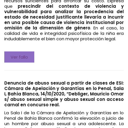
recursos suficientes para afrontar su costo. Expresa
que
prescindir del contexto de violencia y
vulnerabilidad para analizar la procedencia del
estado de necesidad justificante llevaría a incurrir
en una posible causa de violencia institucional por
omisión de la dimensión de género
. En el caso, la
calidad de vida e integridad psicofísica de la niña era
indudablemente el bien con mayor protección legal.
Ver fallo
Denuncia de abuso sexual a partir de clases de ESI:
Cámara de Apelación y Garantías en lo Penal, Sala
I, Bahía Blanca, 14/10/2020, “Debliger, Mauricio Omar
s/ abuso sexual simple y abuso sexual con acceso
carnal en concurso real.
La Sala I de la Cámara de Apelación y Garantías en lo
Penal de Bahía Blanca confirmó la elevación a juicio de
un hombre por abuso sexual a una adolescente. La